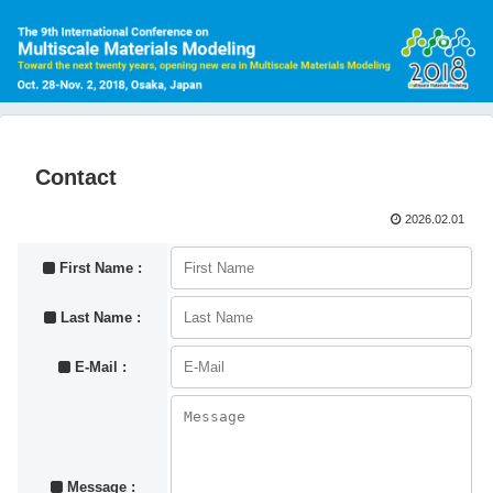
Contact
2026.02.01
First Name :
Last Name :
E-Mail :
Message :